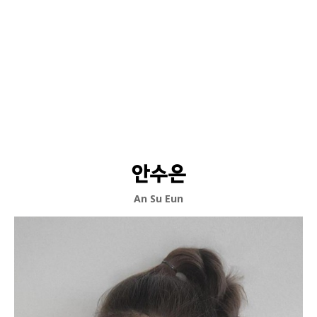
안수은
An Su Eun