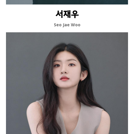
서재우
Seo Jae Woo