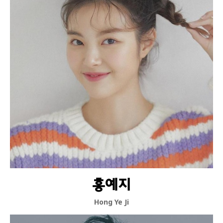
홍예지
Hong Ye Ji